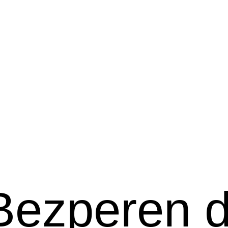
Bezperen di