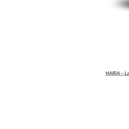
HAIRA – Lau