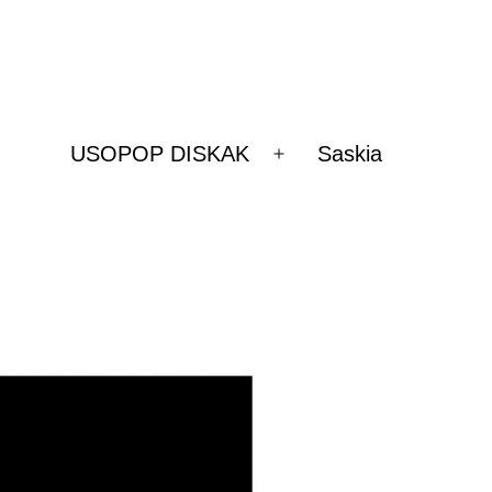
USOPOP DISKAK
Saskia