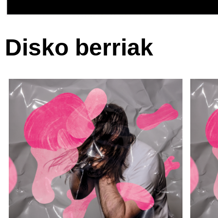
Disko berriak