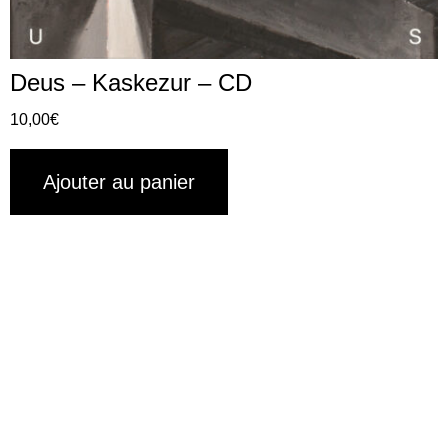
Deus – Kaskezur – CD
10,00
€
Ajouter au panier