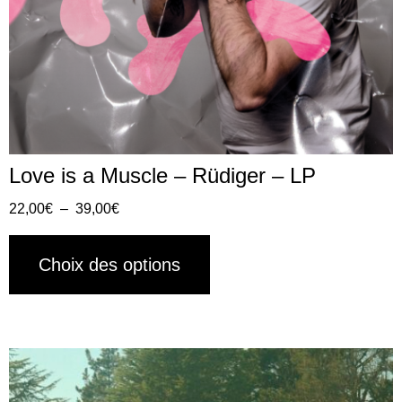
Love is a Muscle – Rüdiger – LP
22,00
€
–
39,00
€
Choix des options