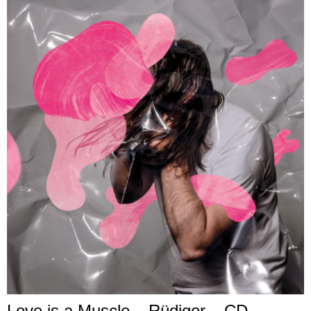
Love is a Muscle – Rüdiger – CD