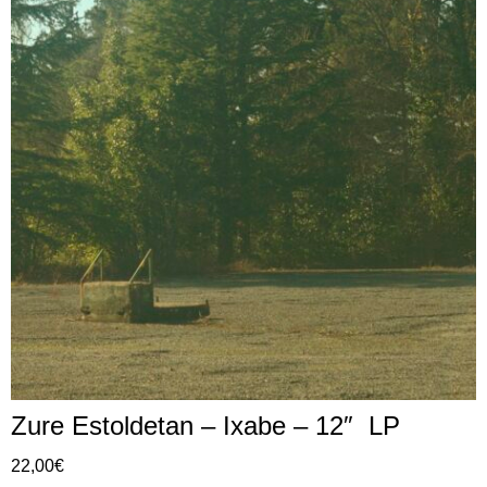
Zure Estoldetan – Ixabe – 12″ LP
22,00
€