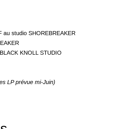
FF au studio SHOREBREAKER
REAKER
à BLACK KNOLL STUDIO
des LP prévue mi-Juin)
es