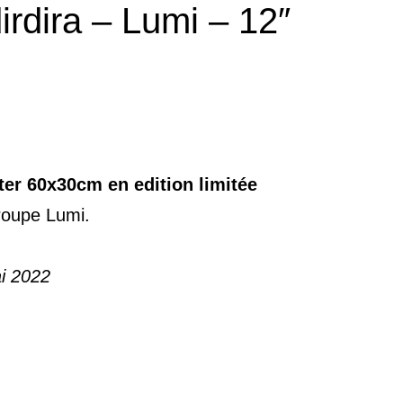
rdira – Lumi – 12″
ter 60x30cm en edition limitée
oupe Lumi.
ai 2022