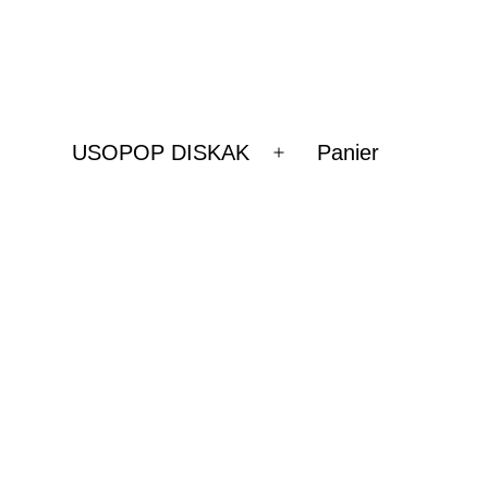
USOPOP DISKAK
Panier
Ouvrir
le
menu