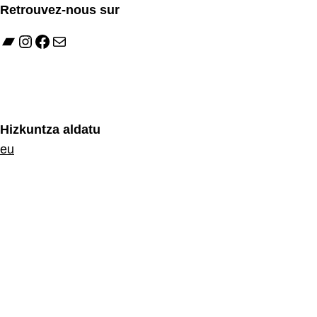
Retrouvez-nous sur
Bandcamp
Instagram
Facebook
E-mail
Hizkuntza aldatu
eu