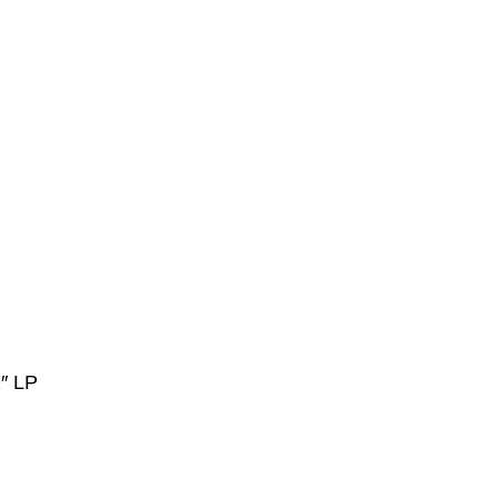
2″ LP