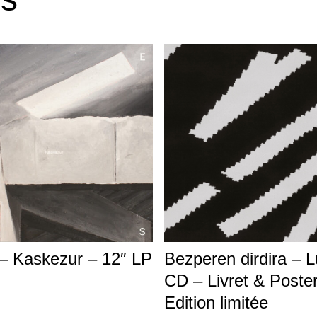
– Kaskezur – 12″ LP
Bezperen dirdira – 
CD – Livret & Poste
Edition limitée