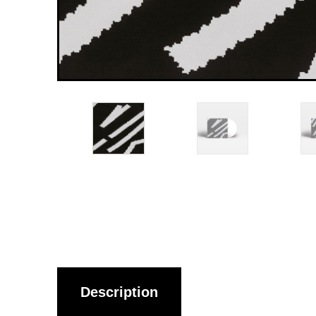
Description