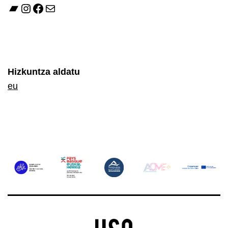
Bandcamp
Instagram
Facebook
E-mail
Hizkuntza aldatu
eu