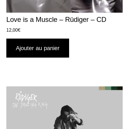
Love is a Muscle – Rüdiger – CD
12,00
€
Ajouter au panier