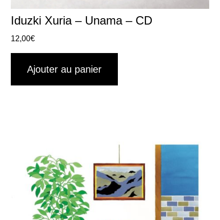
Iduzki Xuria – Unama – CD
12,00
€
Ajouter au panier