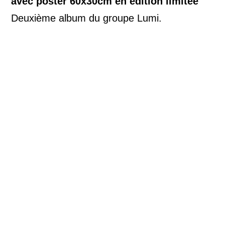
avec poster 60x30cm en edition limitée
Deuxième album du groupe Lumi.