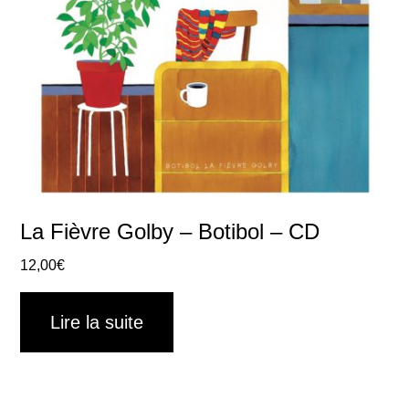
La Fièvre Golby – Botibol – CD
12,00
€
Lire la suite