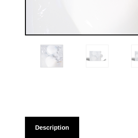
Description