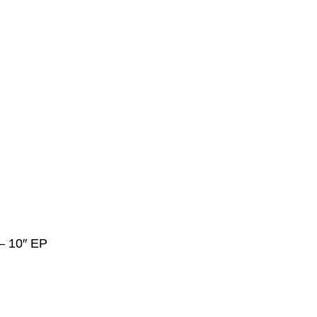
– 10″ EP