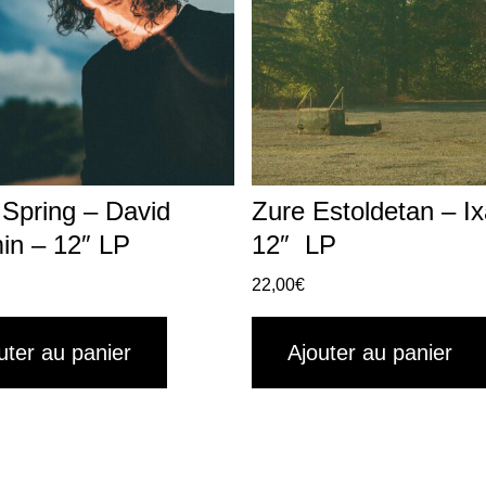
 Spring – David
Zure Estoldetan – I
in – 12″ LP
12″ LP
22,00
€
uter au panier
Ajouter au panier