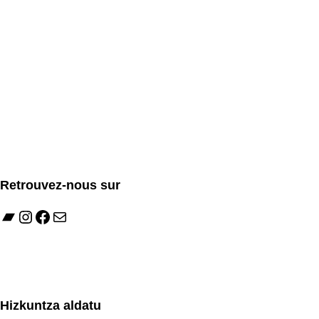
Retrouvez-nous sur
Bandcamp
Instagram
Facebook
E-mail
Hizkuntza aldatu