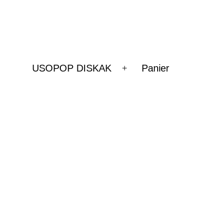
USOPOP DISKAK
Panier
Ouvrir
le
menu