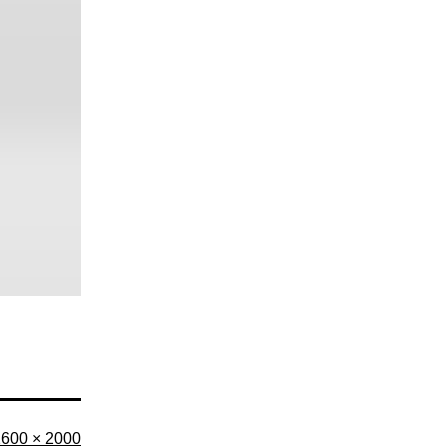
aille
2600 × 2000