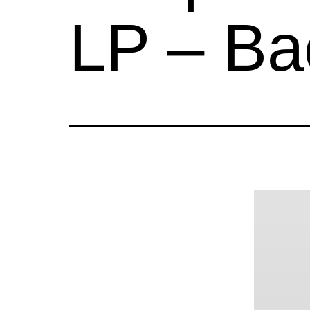
LP – Ba