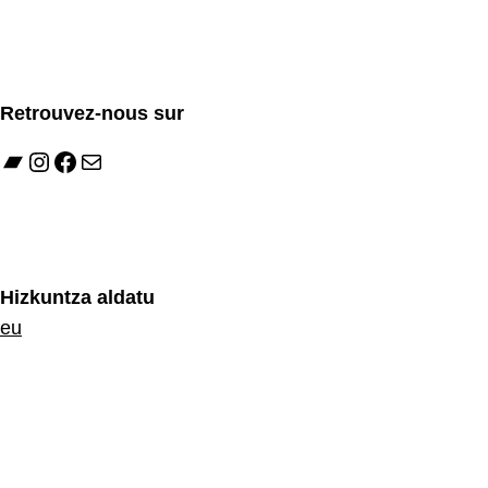
Retrouvez-nous sur
Bandcamp
Instagram
Facebook
E-mail
Hizkuntza aldatu
eu