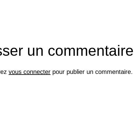
o
sser un commentaire
vez
vous connecter
pour publier un commentaire.