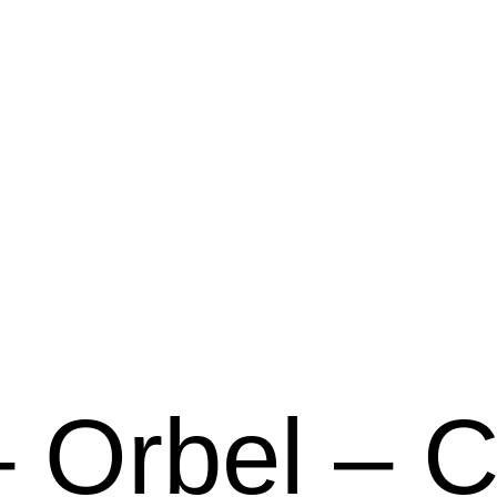
 Orbel – 