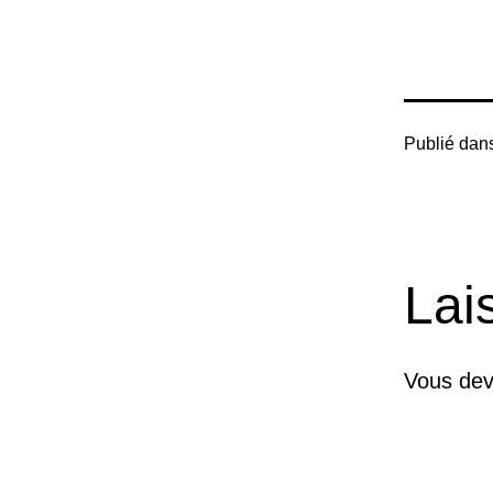
Publié dan
Lai
Vous de