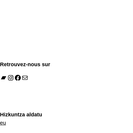
Retrouvez-nous sur
Bandcamp
Instagram
Facebook
E-mail
Hizkuntza aldatu
eu