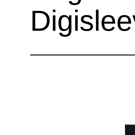
Digisle