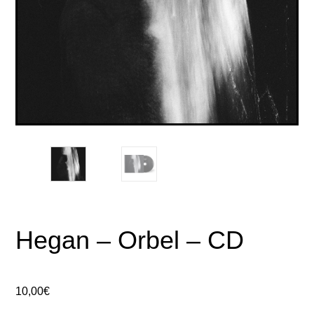
Hegan – Orbel – CD
10,00
€