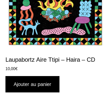
Laupabortz Aire Ttipi – Haira – CD
10,00
€
Ajouter au panier