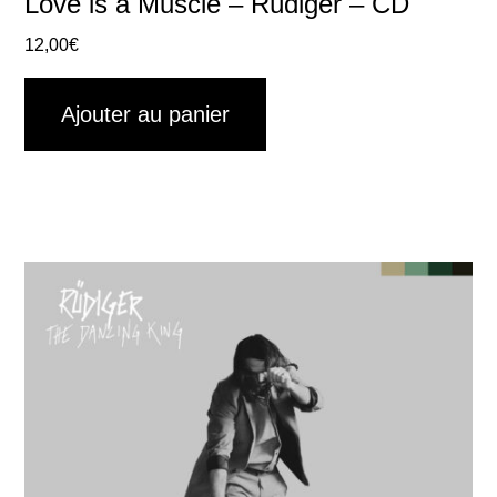
Love is a Muscle – Rüdiger – CD
12,00
€
Ajouter au panier