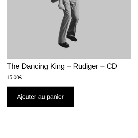
The Dancing King – Rüdiger – CD
15,00
€
Ajouter au panier