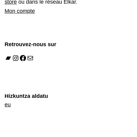
store
ou dans le réseau Elkar.
Mon compte
Retrouvez-nous sur
Bandcamp
Instagram
Facebook
E-mail
Hizkuntza aldatu
eu