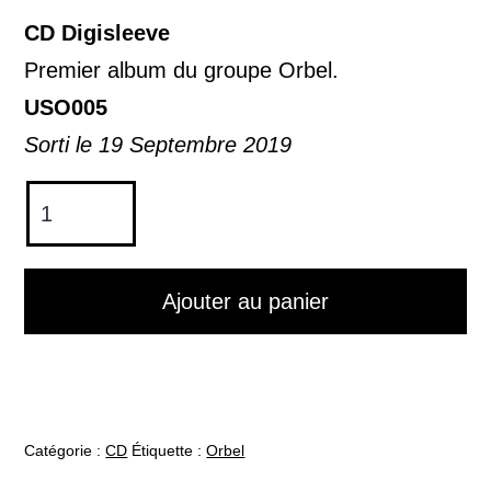
CD Digisleeve
Premier album du groupe Orbel.
USO005
Sorti le 19 Septembre 2019
quantité
de
Hegan
-
Ajouter au panier
Orbel
-
CD
Catégorie :
CD
Étiquette :
Orbel