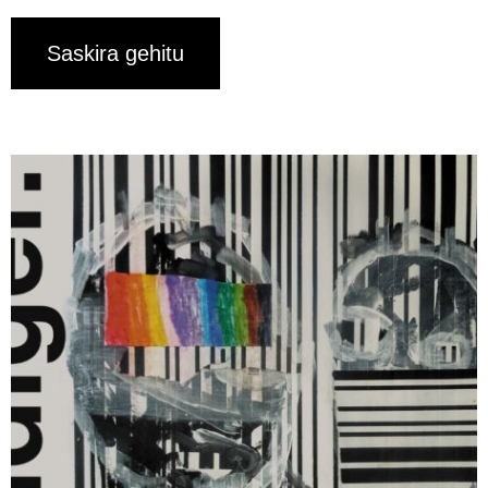
Saskira gehitu