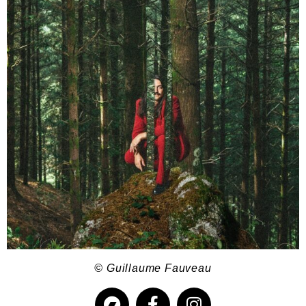
© Guillaume Fauveau