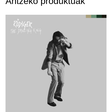
Antzeko produktuak