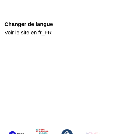
Changer de langue
Voir le site en
fr_FR