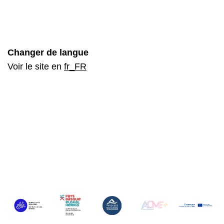
Changer de langue
Voir le site en
fr_FR