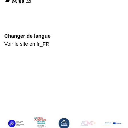
Changer de langue
Voir le site en
fr_FR