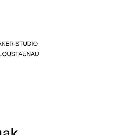
EAKER STUDIO
E LOUSTAUNAU
uak