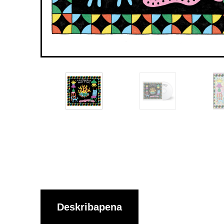
Deskribapena