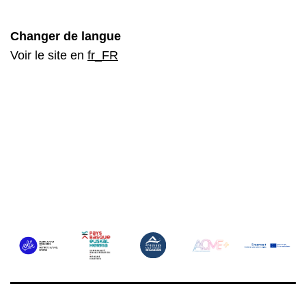
Changer de langue
Voir le site en
fr_FR