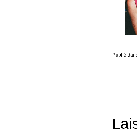
Publié dan
Lai