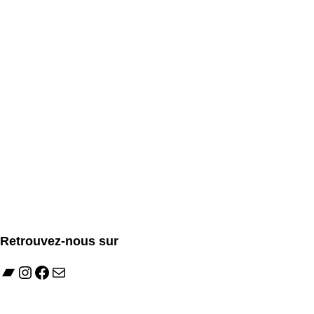
Retrouvez-nous sur
Bandcamp
Instagram
Facebook
E-mail