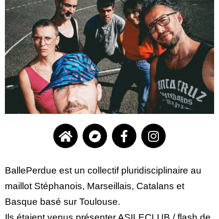
BallePerdue est un collectif pluridisciplinaire au
maillot Stéphanois, Marseillais, Catalans et
Basque basé sur Toulouse.
Ils étaient venus présenter ASILECLUB / flash de