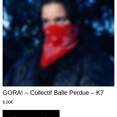
GORA! – Collectif Balle Perdue – K7
6,00
€