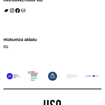
Bandcamp
Instagram
Facebook
E-mail
Hizkuntza aldatu
eu