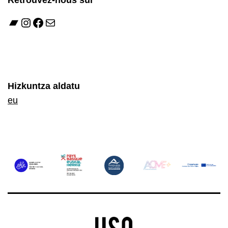
Bandcamp
Instagram
Facebook
E-mail
Hizkuntza aldatu
eu