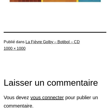
Publié dans
La Fièvre Golby – Botibol – CD
Taille
1000 × 1000
originale
Laisser un commentaire
Vous devez
vous connecter
pour publier un
commentaire.