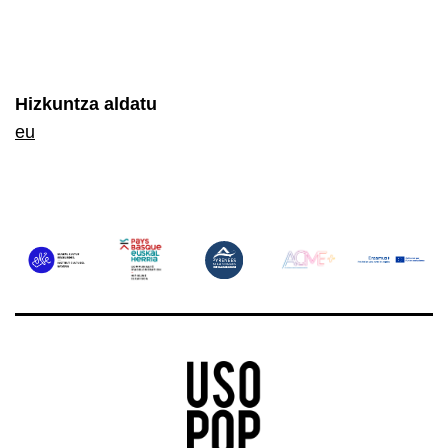
Hizkuntza aldatu
eu