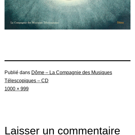
Publié dans
Dôme – La Compagnie des Musiques
Télescopiques – CD
Taille
1000 × 999
originale
Laisser un commentaire