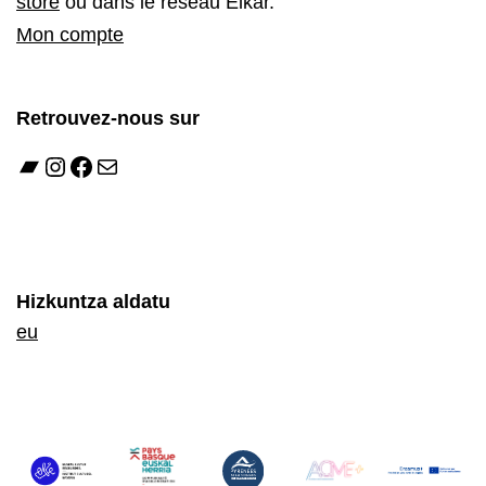
store
ou dans le réseau Elkar.
Mon compte
Retrouvez-nous sur
Bandcamp
Instagram
Facebook
E-mail
Hizkuntza aldatu
eu