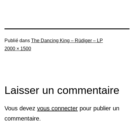
Publié dans
The Dancing King – Rüdiger – LP
Taille
2000 × 1500
originale
Laisser un commentaire
Vous devez
vous connecter
pour publier un
commentaire.