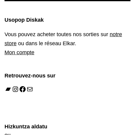
Usopop Diskak
Vous pouvez acheter toutes nos sorties sur
notre
store
ou dans le réseau Elkar.
Mon compte
Retrouvez-nous sur
Bandcamp
Instagram
Facebook
E-mail
Hizkuntza aldatu