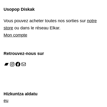
Usopop Diskak
Vous pouvez acheter toutes nos sorties sur
notre
store
ou dans le réseau Elkar.
Mon compte
Retrouvez-nous sur
Bandcamp
Instagram
Facebook
E-mail
Hizkuntza aldatu
eu