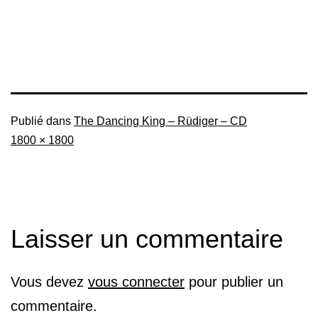
Publié dans
The Dancing King – Rüdiger – CD
Taille
1800 × 1800
originale
Laisser un commentaire
Vous devez
vous connecter
pour publier un
commentaire.