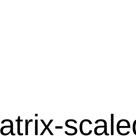
trix-scale