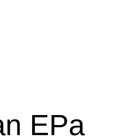
an EPa