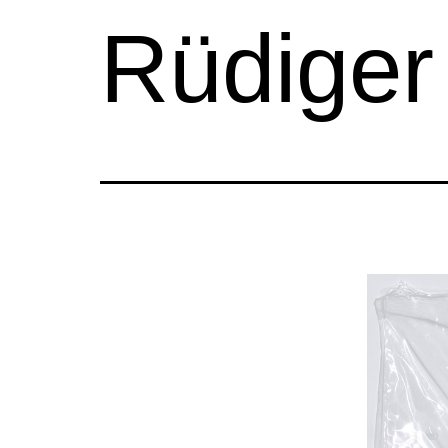
Rüdiger