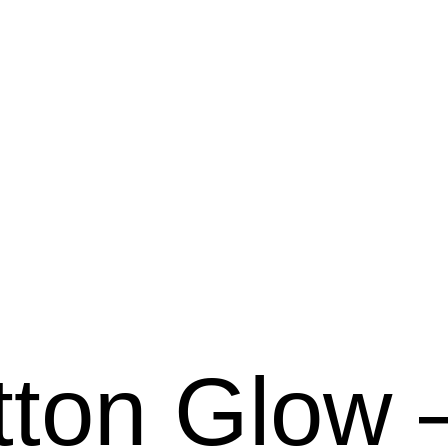
tton Glow 