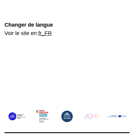
Changer de langue
Voir le site en
fr_FR