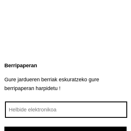
Berripaperan
Gure jardueren berriak eskuratzeko gure
berripaperan harpidetu !