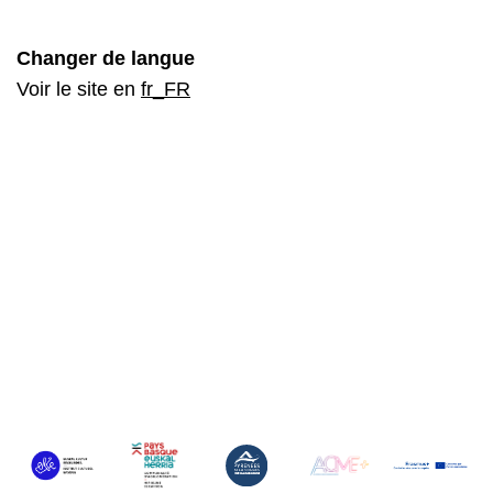
Changer de langue
Voir le site en
fr_FR